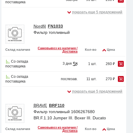
поставщика
показать еще 5 предложений
Nordfil
FN1033
Фильтр топливный
Самовывоз из наличия /
Склад наличия
Кол-во
Цена
Доставка
Со склада
3 дня
1 шт.
260 ₽
поставщика
Со склада
послезав.
11 шт.
270 ₽
поставщика
показать еще 5 предложений
BRAVE
BRF110
Фильтр топливный 1606267680
BR.F.1.10 Jumper III. Boxer III. Ducato
Самовывоз из наличия /
Склад наличия
Кол-во
Цена
Доставка