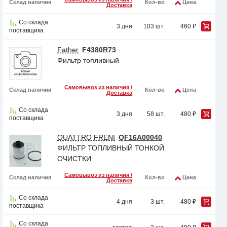
Склад наличия
Кол-во
Цена
Доставка
Со склада
3 дня
103 шт.
460 ₽
поставщика
Father
F4380R73
Фильтр топливный
Самовывоз из наличия /
Склад наличия
Кол-во
Цена
Доставка
Со склада
3 дня
58 шт.
480 ₽
поставщика
QUATTRO FRENI
QF16A00040
ФИЛЬТР ТОПЛИВНЫЙ ТОНКОЙ
ОЧИСТКИ
Самовывоз из наличия /
Склад наличия
Кол-во
Цена
Доставка
Со склада
4 дня
3 шт.
480 ₽
поставщика
Со склада