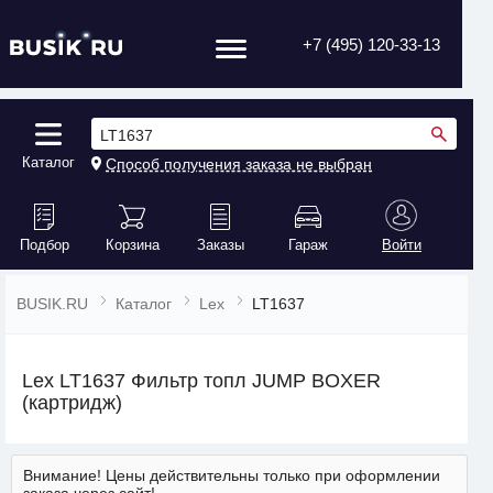
+7 (495) 120-33-13
LT1637
Каталог
Способ получения заказа не выбран
Подбор
Корзина
Заказы
Гараж
Войти
BUSIK.RU
Каталог
Lex
LT1637
Lex LT1637 Фильтр топл JUMP BOXER
(картридж)
Внимание! Цены действительны только при оформлении