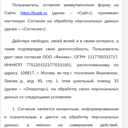
Пользователь, оставляя заявку/заполняя форму на
Сайте
https://busik.ru
(далее – «Сайт»), принимает
настоящее Согласие на обработку персональных данных
(далее – «Согласие»).
Действуя свободно, своей волей и в своем интересе, а
также подтверждая свою дееспособность, Пользователь
дает свое согласие ООО «Феникс», ОГРН: 1217700332717,
ИНН/КПП 7751201521/775101001, расположенному по
адресу: 108817, г. Москва, вн.тер.г. поселение Внуковское,
Ликова д., влд. 85, стр. 1, этаж цокольный, помещ. 33
(далее – «Оператор»), на обработку своих персональных
данных со следующими условиями:
1. Согласие является конкретным, информированным
и сознательным и дается на обработку персональных
данных, а именно на совершение действий,